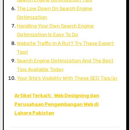
The Low Down On Search Engine
Optimization
Handling Your Own Search Engine
Optimization Is Easy To Do
Website Traffic In A Rut? Try These Expert
Tips!
Search Engine Optimization And The Best
Tips Available Today
Your Site’s Visibility With These SEO Tips/a>
Artikel Terkait:
Web Designing dan
Perusahaan Pengembangan Web di
Lahore Pakistan