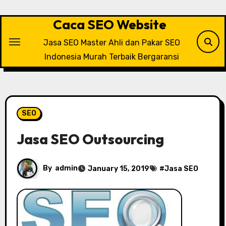
Skip
to
Caca SEO Website
content
Jasa SEO Master Ahli dan Pakar SEO
Indonesia Murah Terbaik Bergaransi
SEO
Jasa SEO Outsourcing
By
admin
January 15, 2019
#
Jasa SEO