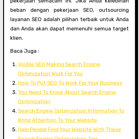
pekerjaan semacam ini. Jika Anda kelebihan
beban dengan pekerjaan SEO, outsourcing
layanan SEO adalah pilihan terbaik untuk Anda
dan Anda akan dapat memenuhi semua target
klien.
Baca Juga :
Visible SEO
Making Search Engine
Optimization Work For You
How To Put SEO To Work For Your Business
You Need To Know About Search Engine
Optimization
Search Engine Optimization Information To
Bring Attention To Your Website
Help People Find Your Website With These
Search Engine Optimization Tips