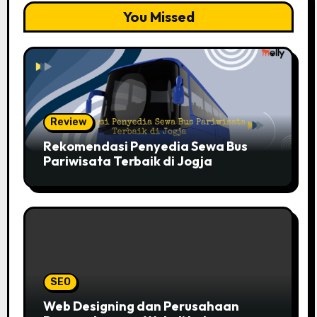
You Missed
Review
Rekomendasi Penyedia Sewa Bus
Pariwisata Terbaik di Jogja
SEO
Web Designing dan Perusahaan