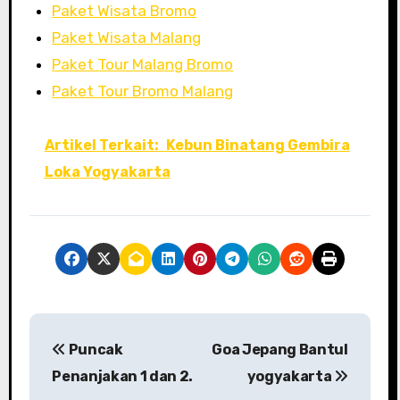
Paket Wisata Bromo
Paket Wisata Malang
Paket Tour Malang Bromo
Paket Tour Bromo Malang
Artikel Terkait:
Kebun Binatang Gembira
Loka Yogyakarta
P
Puncak
Goa Jepang Bantul
o
Penanjakan 1 dan 2.
yogyakarta