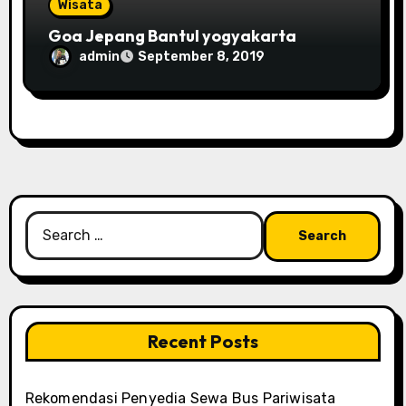
Wisata
Goa Jepang Bantul yogyakarta
admin
September 8, 2019
Search
for:
Recent Posts
Rekomendasi Penyedia Sewa Bus Pariwisata