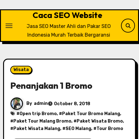
Skip
to
Caca SEO Website
content
Jasa SEO Master Ahli dan Pakar SEO
Indonesia Murah Terbaik Bergaransi
Wisata
Penanjakan 1 Bromo
By
admin
October 8, 2018
#
Open trip Bromo
, #
Paket Tour Bromo Malang
,
#
Paket Tour Malang Bromo
, #
Paket Wisata Bromo
,
#
Paket Wisata Malang
, #
SEO Malang
, #
Tour Bromo