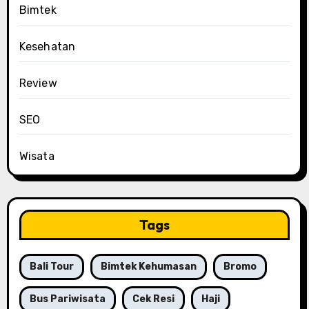
Bimtek
Kesehatan
Review
SEO
Wisata
Tags
Bali Tour
Bimtek Kehumasan
Bromo
Bus Pariwisata
Cek Resi
Haji