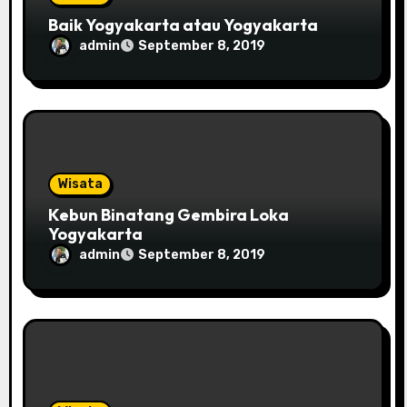
n
Baik Yogyakarta atau Yogyakarta
admin
September 8, 2019
Wisata
Kebun Binatang Gembira Loka
Yogyakarta
admin
September 8, 2019