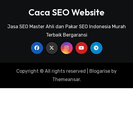
Guru Les Privat
Caca SEO Website
Jasa SEO Jakarta
Jasa SEO Master Ahli dan Pakar SEO Indonesia Murah
Terbaik Bergaransi
Pakar SEO
Kursus SEO Jakarta
Pakar SEO
Copyright © All rights reserved
|
Blogarise
by
Themeansar
.
Jadwal Kapal Pelni
Harga Tiket Kapal Pelni
Destinasi Wisata Indonesia
Jadwal Kapal Pelni