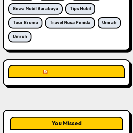
Sewa Mobil Surabaya
Tips Mobil
Tour Bromo
Travel Nusa Penida
Umrah
Umroh
Unknown Feed
You Missed