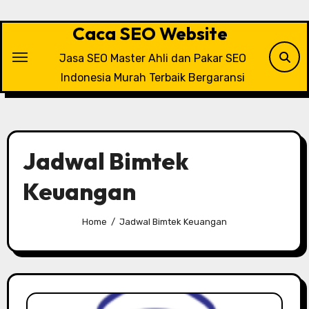
Skip
to
Caca SEO Website
content
Jasa SEO Master Ahli dan Pakar SEO
Indonesia Murah Terbaik Bergaransi
Jadwal Bimtek
Keuangan
Home
Jadwal Bimtek Keuangan