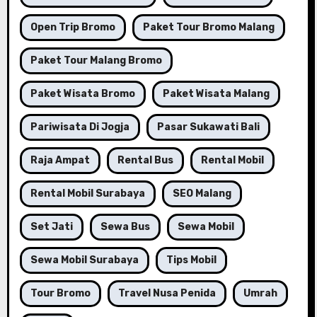
Open Trip Bromo
Paket Tour Bromo Malang
Paket Tour Malang Bromo
Paket Wisata Bromo
Paket Wisata Malang
Pariwisata Di Jogja
Pasar Sukawati Bali
Raja Ampat
Rental Bus
Rental Mobil
Rental Mobil Surabaya
SEO Malang
Set Jati
Sewa Bus
Sewa Mobil
Sewa Mobil Surabaya
Tips Mobil
Tour Bromo
Travel Nusa Penida
Umrah