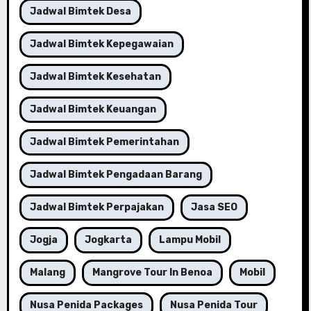
Jadwal Bimtek Desa
Jadwal Bimtek Kepegawaian
Jadwal Bimtek Kesehatan
Jadwal Bimtek Keuangan
Jadwal Bimtek Pemerintahan
Jadwal Bimtek Pengadaan Barang
Jadwal Bimtek Perpajakan
Jasa SEO
Jogja
Jogkarta
Lampu Mobil
Malang
Mangrove Tour In Benoa
Mobil
Nusa Penida Packages
Nusa Penida Tour