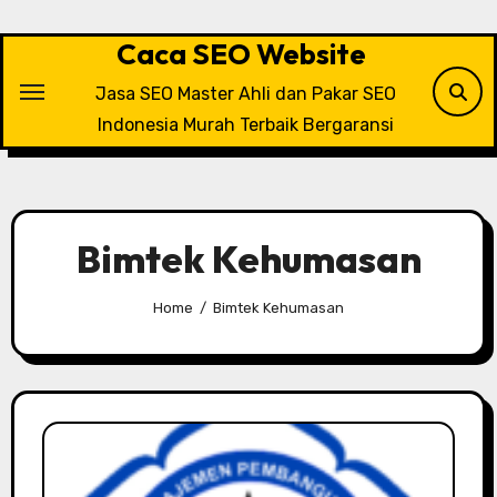
Skip
to
Caca SEO Website
content
Jasa SEO Master Ahli dan Pakar SEO
Indonesia Murah Terbaik Bergaransi
Bimtek Kehumasan
Home
Bimtek Kehumasan